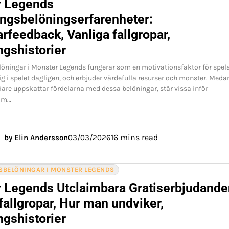
r Legends
ingsbelöningserfarenheter:
rfeedback, Vanliga fallgropar,
gshistorier
öningar i Monster Legends fungerar som en motivationsfaktor för spel
ig i spelet dagligen, och erbjuder värdefulla resurser och monster. Meda
re uppskattar fördelarna med dessa belöningar, står vissa inför
om…
16 mins read
by Elin Andersson
03/03/2026
SBELÖNINGAR I MONSTER LEGENDS
 Legends Utclaimbara Gratiserbjudande
fallgropar, Hur man undviker,
gshistorier