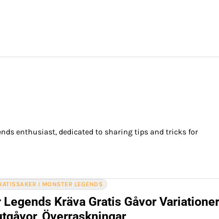
ds enthusiast, dedicated to sharing tips and tricks for
RATISSAKER I MONSTER LEGENDS
 Legends Kräva Gratis Gåvor Variationer
tgåvor, Överraskningar,