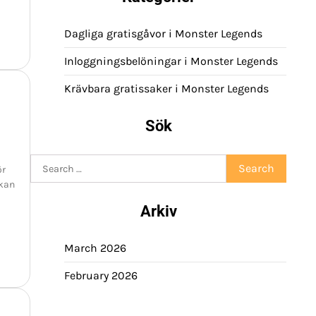
Dagliga gratisgåvor i Monster Legends
Inloggningsbelöningar i Monster Legends
Krävbara gratissaker i Monster Legends
Sök
Search
ör
for:
 kan
Arkiv
March 2026
February 2026