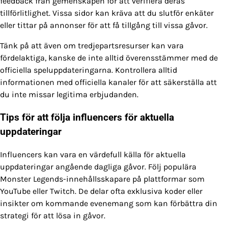
feedback från gemenskapen för att verifiera deras
tillförlitlighet. Vissa sidor kan kräva att du slutför enkäter
eller tittar på annonser för att få tillgång till vissa gåvor.
Tänk på att även om tredjepartsresurser kan vara
fördelaktiga, kanske de inte alltid överensstämmer med de
officiella speluppdateringarna. Kontrollera alltid
informationen med officiella kanaler för att säkerställa att
du inte missar legitima erbjudanden.
Tips för att följa influencers för aktuella
uppdateringar
Influencers kan vara en värdefull källa för aktuella
uppdateringar angående dagliga gåvor. Följ populära
Monster Legends-innehållsskapare på plattformar som
YouTube eller Twitch. De delar ofta exklusiva koder eller
insikter om kommande evenemang som kan förbättra din
strategi för att lösa in gåvor.