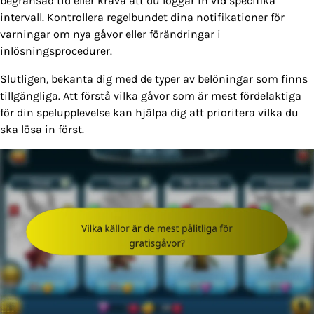
begränsad tid eller kräva att du loggar in vid specifika
intervall. Kontrollera regelbundet dina notifikationer för
varningar om nya gåvor eller förändringar i
inlösningsprocedurer.
Slutligen, bekanta dig med de typer av belöningar som finns
tillgängliga. Att förstå vilka gåvor som är mest fördelaktiga
för din spelupplevelse kan hjälpa dig att prioritera vilka du
ska lösa in först.