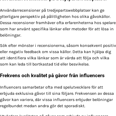
Användarrecensioner på tredjepartswebbplatser kan ge
ytterligare perspektiv på pålitligheten hos olika gåvokällor.
Dessa recensioner framhäver ofta erfarenheterna hos spelare
som har använt specifika länkar eller metoder för att lösa in
belöningar.
Sök efter mönster i recensionerna, såsom konsekvent positiv
eller negativ feedback om vissa källor. Detta kan hjälpa dig
att identifiera vilka länkar som är värda att följa och vilka
som kan leda till bortkastad tid eller besvikelse.
Frekvens och kvalitet på gåvor från influencers
Influencers samarbetar ofta med spelutvecklare för att
erbjuda exklusiva gåvor till sina följare. Frekvensen av dessa
gåvor kan variera, där vissa influencers erbjuder belöningar
regelbundet medan andra gör det sporadiskt.