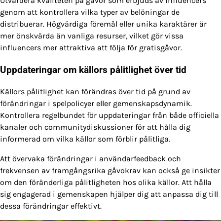
Utvärdera kvaliteten på gåvor som erbjuds av influencers
genom att kontrollera vilka typer av belöningar de
distribuerar. Högvärdiga föremål eller unika karaktärer är
mer önskvärda än vanliga resurser, vilket gör vissa
influencers mer attraktiva att följa för gratisgåvor.
Uppdateringar om källors pålitlighet över tid
Källors pålitlighet kan förändras över tid på grund av
förändringar i spelpolicyer eller gemenskapsdynamik.
Kontrollera regelbundet för uppdateringar från både officiella
kanaler och communitydiskussioner för att hålla dig
informerad om vilka källor som förblir pålitliga.
Att övervaka förändringar i användarfeedback och
frekvensen av framgångsrika gåvokrav kan också ge insikter
om den föränderliga pålitligheten hos olika källor. Att hålla
sig engagerad i gemenskapen hjälper dig att anpassa dig till
dessa förändringar effektivt.