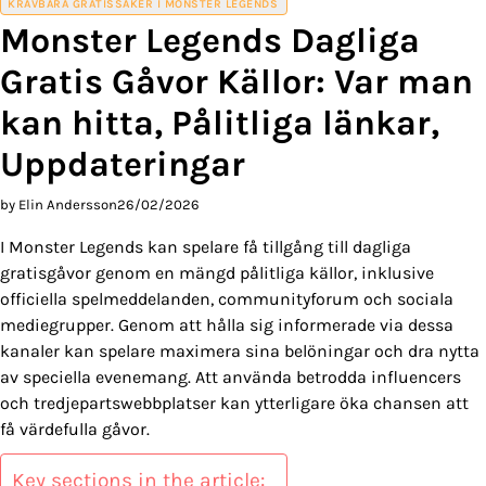
KRÄVBARA GRATISSAKER I MONSTER LEGENDS
Monster Legends Dagliga
Gratis Gåvor Källor: Var man
kan hitta, Pålitliga länkar,
Uppdateringar
by Elin Andersson
26/02/2026
I Monster Legends kan spelare få tillgång till dagliga
gratisgåvor genom en mängd pålitliga källor, inklusive
officiella spelmeddelanden, communityforum och sociala
mediegrupper. Genom att hålla sig informerade via dessa
kanaler kan spelare maximera sina belöningar och dra nytta
av speciella evenemang. Att använda betrodda influencers
och tredjepartswebbplatser kan ytterligare öka chansen att
få värdefulla gåvor.
Key sections in the article: