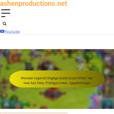
ashenproductions.net
Skip
to
content
Youtube