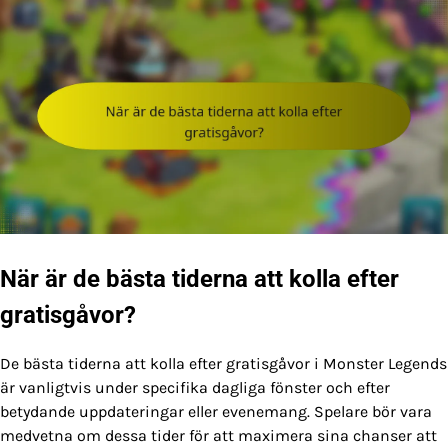
När är de bästa tiderna att kolla efter
gratisgåvor?
De bästa tiderna att kolla efter gratisgåvor i Monster Legends
är vanligtvis under specifika dagliga fönster och efter
betydande uppdateringar eller evenemang. Spelare bör vara
medvetna om dessa tider för att maximera sina chanser att