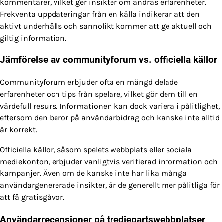
kommentarer, vilket ger insikter om andras erfarenheter.
Frekventa uppdateringar från en källa indikerar att den
aktivt underhålls och sannolikt kommer att ge aktuell och
giltig information.
Jämförelse av communityforum vs. officiella källor
Communityforum erbjuder ofta en mängd delade
erfarenheter och tips från spelare, vilket gör dem till en
värdefull resurs. Informationen kan dock variera i pålitlighet,
eftersom den beror på användarbidrag och kanske inte alltid
är korrekt.
Officiella källor, såsom spelets webbplats eller sociala
mediekonton, erbjuder vanligtvis verifierad information och
kampanjer. Även om de kanske inte har lika många
användargenererade insikter, är de generellt mer pålitliga för
att få gratisgåvor.
Användarrecensioner på tredjepartswebbplatser