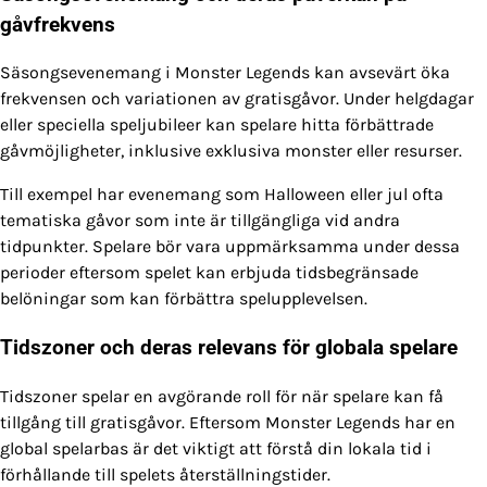
gåvfrekvens
Säsongsevenemang i Monster Legends kan avsevärt öka
frekvensen och variationen av gratisgåvor. Under helgdagar
eller speciella speljubileer kan spelare hitta förbättrade
gåvmöjligheter, inklusive exklusiva monster eller resurser.
Till exempel har evenemang som Halloween eller jul ofta
tematiska gåvor som inte är tillgängliga vid andra
tidpunkter. Spelare bör vara uppmärksamma under dessa
perioder eftersom spelet kan erbjuda tidsbegränsade
belöningar som kan förbättra spelupplevelsen.
Tidszoner och deras relevans för globala spelare
Tidszoner spelar en avgörande roll för när spelare kan få
tillgång till gratisgåvor. Eftersom Monster Legends har en
global spelarbas är det viktigt att förstå din lokala tid i
förhållande till spelets återställningstider.