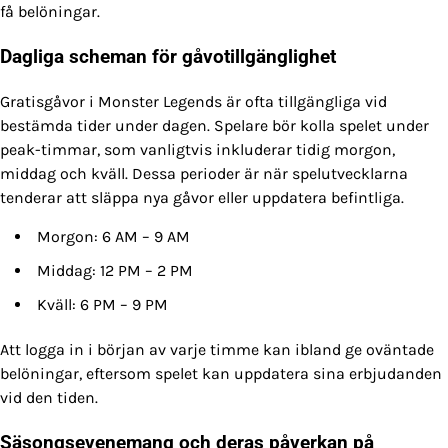
få belöningar.
Dagliga scheman för gåvotillgänglighet
Gratisgåvor i Monster Legends är ofta tillgängliga vid
bestämda tider under dagen. Spelare bör kolla spelet under
peak-timmar, som vanligtvis inkluderar tidig morgon,
middag och kväll. Dessa perioder är när spelutvecklarna
tenderar att släppa nya gåvor eller uppdatera befintliga.
Morgon: 6 AM – 9 AM
Middag: 12 PM – 2 PM
Kväll: 6 PM – 9 PM
Att logga in i början av varje timme kan ibland ge oväntade
belöningar, eftersom spelet kan uppdatera sina erbjudanden
vid den tiden.
Säsongsevenemang och deras påverkan på