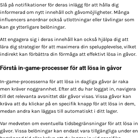
Slå på notifikationer för deras inlägg för att hålla dig
informerad om nytt innehåll och gåvomöjligheter. Många
influencers anordnar också utlottningar eller tävlingar som
kan ge ytterligare belöningar.
Att engagera sig i deras innehåll kan också hjälpa dig att
lära dig strategier för att maximera din spelupplevelse, vilket
indirekt kan förbättra din förmåga att effektivt lösa in gåvor.
Förstå in-game-processer för att lösa in gåvor
In-game-processerna för att lösa in dagliga gåvor är raka
men kräver noggrannhet. Efter att du har loggat in, navigera
till det relevanta avsnittet där gåvor visas. Vissa gåvor kan
kräva att du klickar på en specifik knapp för att lösa in dem,
medan andra kan läggas till automatiskt i ditt lager.
Var medveten om eventuella tidsbegränsningar för att lösa in
gåvor. Vissa belöningar kan endast vara tillgängliga under en