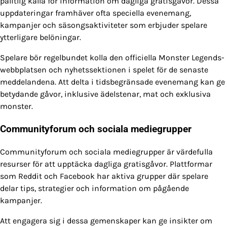
pålitlig källa för information om dagliga gratisgåvor. Dessa
uppdateringar framhäver ofta speciella evenemang,
kampanjer och säsongsaktiviteter som erbjuder spelare
ytterligare belöningar.
Spelare bör regelbundet kolla den officiella Monster Legends-
webbplatsen och nyhetssektionen i spelet för de senaste
meddelandena. Att delta i tidsbegränsade evenemang kan ge
betydande gåvor, inklusive ädelstenar, mat och exklusiva
monster.
Communityforum och sociala mediegrupper
Communityforum och sociala mediegrupper är värdefulla
resurser för att upptäcka dagliga gratisgåvor. Plattformar
som Reddit och Facebook har aktiva grupper där spelare
delar tips, strategier och information om pågående
kampanjer.
Att engagera sig i dessa gemenskaper kan ge insikter om