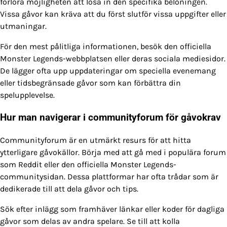
förlora möjligheten att lösa in den specifika belöningen.
Vissa gåvor kan kräva att du först slutför vissa uppgifter eller
utmaningar.
För den mest pålitliga informationen, besök den officiella
Monster Legends-webbplatsen eller deras sociala mediesidor.
De lägger ofta upp uppdateringar om speciella evenemang
eller tidsbegränsade gåvor som kan förbättra din
spelupplevelse.
Hur man navigerar i communityforum för gåvokrav
Communityforum är en utmärkt resurs för att hitta
ytterligare gåvokällor. Börja med att gå med i populära forum
som Reddit eller den officiella Monster Legends-
communitysidan. Dessa plattformar har ofta trådar som är
dedikerade till att dela gåvor och tips.
Sök efter inlägg som framhäver länkar eller koder för dagliga
gåvor som delas av andra spelare. Se till att kolla