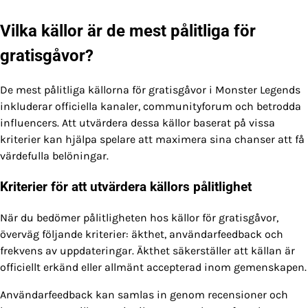
Vilka källor är de mest pålitliga för
gratisgåvor?
De mest pålitliga källorna för gratisgåvor i Monster Legends
inkluderar officiella kanaler, communityforum och betrodda
influencers. Att utvärdera dessa källor baserat på vissa
kriterier kan hjälpa spelare att maximera sina chanser att få
värdefulla belöningar.
Kriterier för att utvärdera källors pålitlighet
När du bedömer pålitligheten hos källor för gratisgåvor,
överväg följande kriterier: äkthet, användarfeedback och
frekvens av uppdateringar. Äkthet säkerställer att källan är
officiellt erkänd eller allmänt accepterad inom gemenskapen.
Användarfeedback kan samlas in genom recensioner och