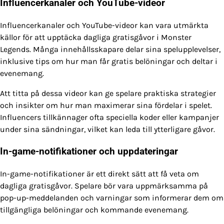
Influencerkanaler och YouTube-videor
Influencerkanaler och YouTube-videor kan vara utmärkta
källor för att upptäcka dagliga gratisgåvor i Monster
Legends. Många innehållsskapare delar sina spelupplevelser,
inklusive tips om hur man får gratis belöningar och deltar i
evenemang.
Att titta på dessa videor kan ge spelare praktiska strategier
och insikter om hur man maximerar sina fördelar i spelet.
Influencers tillkännager ofta speciella koder eller kampanjer
under sina sändningar, vilket kan leda till ytterligare gåvor.
In-game-notifikationer och uppdateringar
In-game-notifikationer är ett direkt sätt att få veta om
dagliga gratisgåvor. Spelare bör vara uppmärksamma på
pop-up-meddelanden och varningar som informerar dem om
tillgängliga belöningar och kommande evenemang.