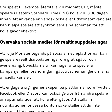
Om spelet till exempel återställs vid midnatt UTC, måste
spelare i Eastern Standard Time (EST) kolla vid 19:00 dagen
innan. Att använda en världsklocka eller tidszonsomvandlare
kan hjälpa spelare att synkronisera sina scheman för att
kolla gåvor effektivt.
Övervaka sociala medier för realtidsuppdateringar
Att följa Monster Legends på sociala medieplattformar kan
ge spelare realtidsuppdateringar om gratisgåvor och
evenemang. Utvecklarna tillkännager ofta speciella
kampanjer eller förändringar i gåvotidscheman genom sina
officiella kanaler.
Att engagera sig i gemenskapen på plattformar som Twitter,
Facebook eller Discord kan också ge tips från andra spelare
om optimala tider att kolla efter gåvor. Att ställa in
notifikationer för dessa konton säkerställer att du inte
missar viktiga meddelanden.