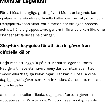
Monster Legends?
För att lösa in dagliga gratisgåvor i Monster Legends kan
spelare använda olika officiella källor, communityforum och
tredjepartswebbplatser. Varje metod har sin egen process,
och att hålla sig uppdaterad genom influencers kan öka dina
chanser att få dessa belöningar.
Steg-för-steg-guide för att lösa in gåvor från
officiella källor
Börja med att logga in på ditt Monster Legends-konto.
Navigera till spelets huvudmeny där du hittar avsnittet
‘Gåvor’ eller ‘Dagliga belöningar’. Här kan du lösa in dina
dagliga gratisgåvor, som kan inkludera ädelstenar, mat eller
monsterceller.
Se till att du kollar tillbaka dagligen, eftersom gåvorna
uppdateras var 24:e timme. Om du missar en dag kan du