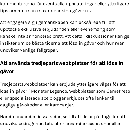
kommentarerna för eventuella uppdateringar eller ytterligare
tips om hur man maximerar sina gåvokrav.
Att engagera sig i gemenskapen kan också leda till att
upptäcka exklusiva erbjudanden eller evenemang som
kanske inte annonseras brett. Att delta i diskussioner kan ge
insikter om de bästa tiderna att lösa in gåvor och hur man
undviker vanliga fallgropar.
Att använda tredjepartswebbplatser för att lösa in
gåvor
Tredjepartswebbplatser kan erbjuda ytterligare vägar för att
lösa in gåvor i Monster Legends. Webbplatser som GamePress
eller specialiserade spelbloggar erbjuder ofta länkar till
dagliga gåvokoder eller kampanjer.
När du använder dessa sidor, se till att de är pålitliga för att
undvika bedrägerier. Leta efter användarrecensioner eller