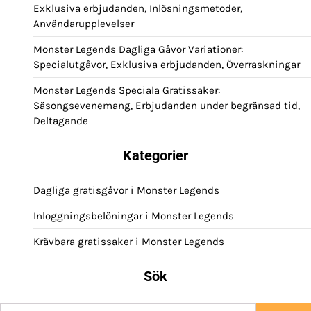
Exklusiva erbjudanden, Inlösningsmetoder,
Användarupplevelser
Monster Legends Dagliga Gåvor Variationer:
Specialutgåvor, Exklusiva erbjudanden, Överraskningar
Monster Legends Speciala Gratissaker:
Säsongsevenemang, Erbjudanden under begränsad tid,
Deltagande
Kategorier
Dagliga gratisgåvor i Monster Legends
Inloggningsbelöningar i Monster Legends
Krävbara gratissaker i Monster Legends
Sök
Search