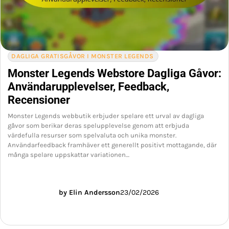
DAGLIGA GRATISGÅVOR I MONSTER LEGENDS
Monster Legends Webstore Dagliga Gåvor:
Användarupplevelser, Feedback,
Recensioner
Monster Legends webbutik erbjuder spelare ett urval av dagliga
gåvor som berikar deras spelupplevelse genom att erbjuda
värdefulla resurser som spelvaluta och unika monster.
Användarfeedback framhäver ett generellt positivt mottagande, där
många spelare uppskattar variationen…
by Elin Andersson
23/02/2026