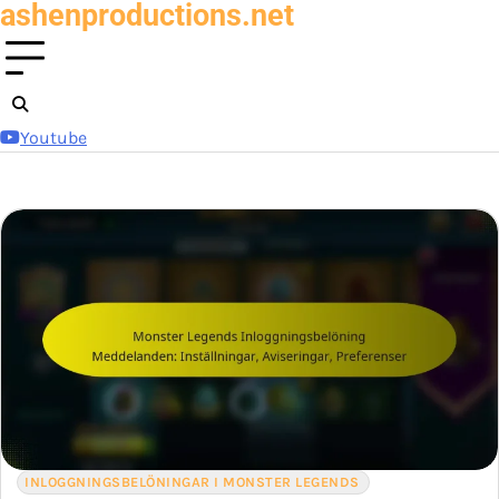
ashenproductions.net
Skip
to
content
Youtube
INLOGGNINGSBELÖNINGAR I MONSTER LEGENDS