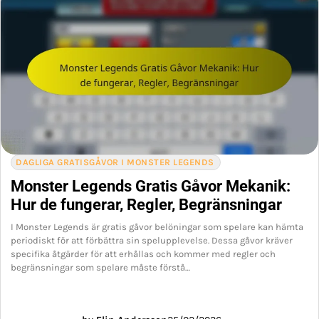
DAGLIGA GRATISGÅVOR I MONSTER LEGENDS
Monster Legends Gratis Gåvor Mekanik:
Hur de fungerar, Regler, Begränsningar
I Monster Legends är gratis gåvor belöningar som spelare kan hämta
periodiskt för att förbättra sin spelupplevelse. Dessa gåvor kräver
specifika åtgärder för att erhållas och kommer med regler och
begränsningar som spelare måste förstå…