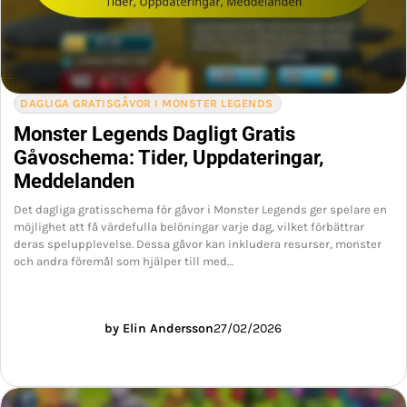
DAGLIGA GRATISGÅVOR I MONSTER LEGENDS
Monster Legends Dagligt Gratis
Gåvoschema: Tider, Uppdateringar,
Meddelanden
Det dagliga gratisschema för gåvor i Monster Legends ger spelare en
möjlighet att få värdefulla belöningar varje dag, vilket förbättrar
deras spelupplevelse. Dessa gåvor kan inkludera resurser, monster
och andra föremål som hjälper till med…
by Elin Andersson
27/02/2026