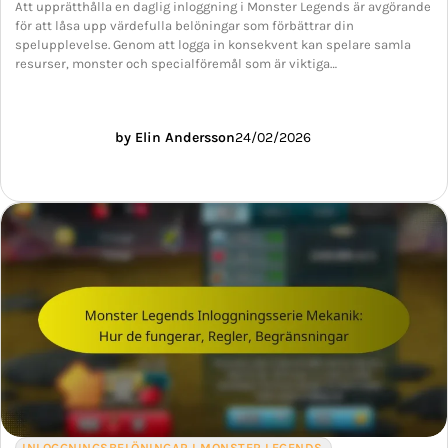
Att upprätthålla en daglig inloggning i Monster Legends är avgörande
för att låsa upp värdefulla belöningar som förbättrar din
spelupplevelse. Genom att logga in konsekvent kan spelare samla
resurser, monster och specialföremål som är viktiga…
by Elin Andersson
24/02/2026