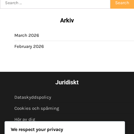
for:
Arkiv
March 2026
February 2026
Juridiskt
Dataskyddspolicy
Cookies och spårning
Hör av dig
We respect your privacy
Om oss